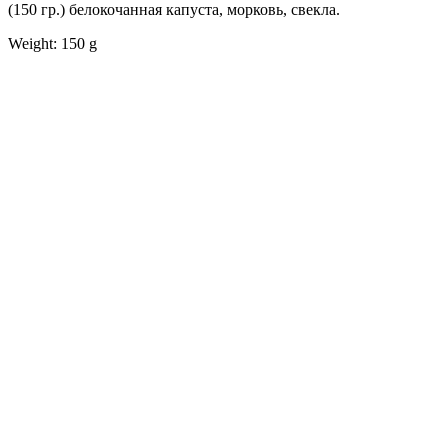
(150 гр.) белокочанная капуста, морковь, свекла.
Weight: 150 g