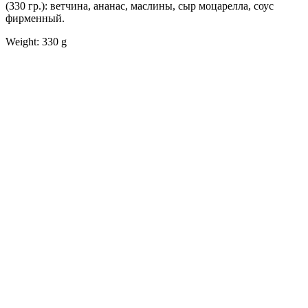
(330 гр.): ветчина, ананас, маслины, сыр моцарелла, соус
фирменный.
Weight: 330 g