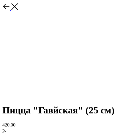
Пицца "Гавйская" (25 см)
420,00
р.