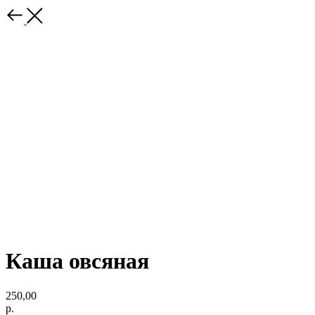
Каша овсяная
250,00
р.