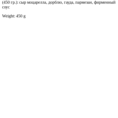
(450 гр.): сыр моцарелла, дорблю, гауда, пармезан, фирменный
соус
Weight: 450 g