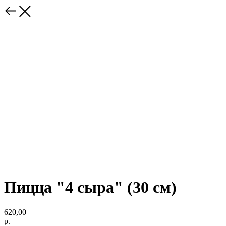
Пицца "4 сыра" (30 см)
620,00
р.