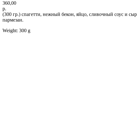
360,00
р.
(300 гр.) спагетти, нежный бекон, яйцо, сливочный соус и сыр
пармезан.
Weight: 300 g