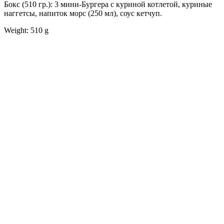
Бокс (510 гр.): 3 мини-Бургера с куриной котлетой, куриные
наггетсы, напиток морс (250 мл), соус кетчуп.
Weight: 510 g