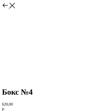
Бокс №4
620,00
р.