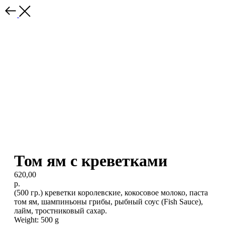
Том ям с креветками
620,00
р.
(500 гр.) креветки королевские, кокосовое молоко, паста
том ям, шампиньоны грибы, рыбный соус (Fish Sauce),
лайм, тростниковый сахар.
Weight: 500 g