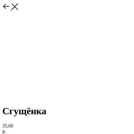
Сгущёнка
35,00
р.