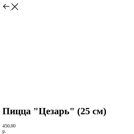
Пицца "Цезарь" (25 см)
450,00
р.