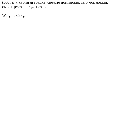
(360 гр.): куриная грудка, свежие помидоры, сыр моцарелла,
сыр пармезан, соус цезарь.
Weight: 360 g