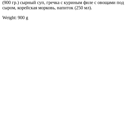
(900 гр.) сырный суп, гречка с куриным филе с овощами под
сыром, корейская морковь, напиток (250 мл).
Weight: 900 g